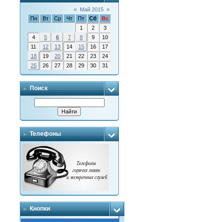
«
Май 2015
»
Пн
Вт
Ср
Чт
Пт
Сб
Вс
1
2
3
4
5
6
7
8
9
10
11
12
13
14
15
16
17
18
19
20
21
22
23
24
25
26
27
28
29
30
31
Поиск
Телефоны
Кнопки