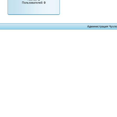
Пользователей:
0
Администрация Чухло