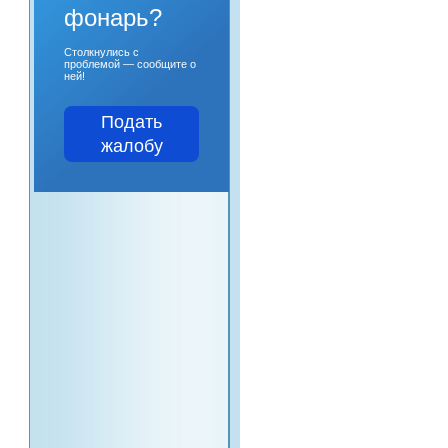
фонарь?
Столкнулись с
проблемой — сообщите о
ней!
Подать
жалобу