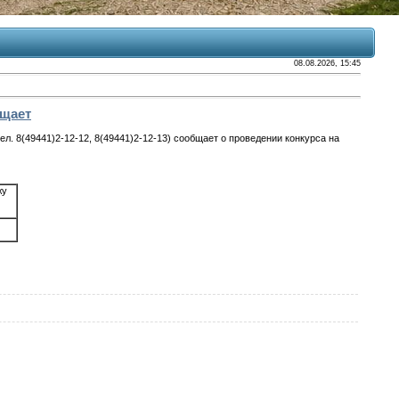
08.08.2026, 15:45
бщает
 8(49441)2-12-12, 8(49441)2-12-13) сообщает о проведении конкурса на
жу