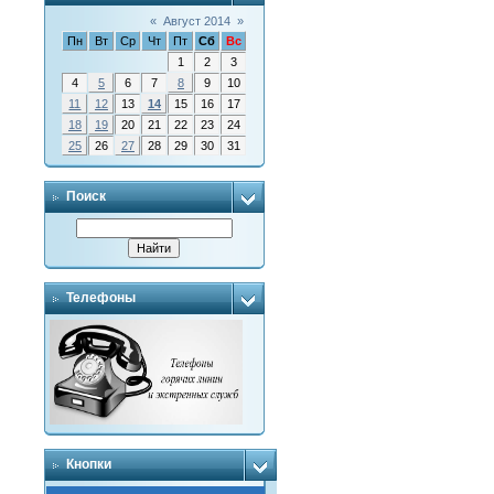
«
Август 2014
»
Пн
Вт
Ср
Чт
Пт
Сб
Вс
1
2
3
4
5
6
7
8
9
10
11
12
13
14
15
16
17
18
19
20
21
22
23
24
25
26
27
28
29
30
31
Поиск
Телефоны
Кнопки