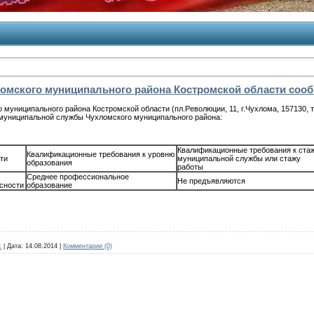
омского муниципального района Костромской области соо
ипального района Костромской области (пл.Революции, 11, г.Чухлома, 157130, тел.
муниципальной службы Чухломского муниципального района:
Квалификационные требования к ста
Квалификационные требования к уровню
ти
муниципальной службы или стажу
образования
работы
Среднее профессиональное
Не предъявляются
сности
образование
c
|
Дата:
14.08.2014
|
Комментарии (0)