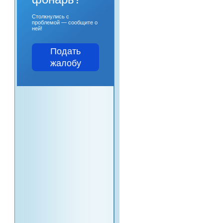
Столкнулись с
проблемой — сообщите о
ней!
Подать
жалобу