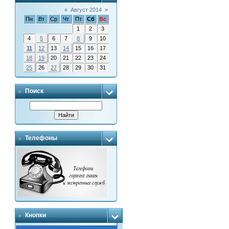
«
Август 2014
»
Пн
Вт
Ср
Чт
Пт
Сб
Вс
1
2
3
4
5
6
7
8
9
10
11
12
13
14
15
16
17
18
19
20
21
22
23
24
25
26
27
28
29
30
31
Поиск
Телефоны
Кнопки