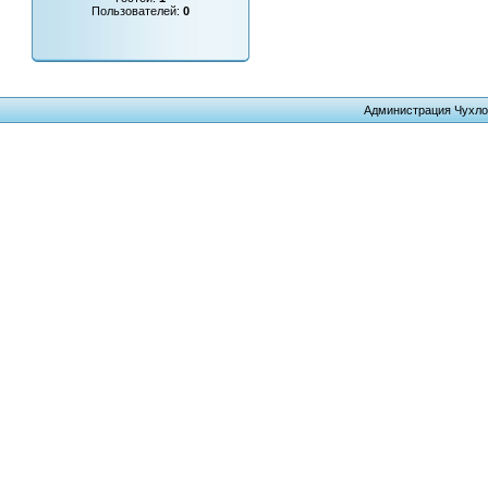
Пользователей:
0
Администрация Чухло