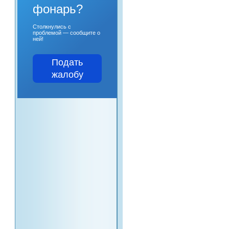
фонарь?
Столкнулись с
проблемой — сообщите о
ней!
Подать
жалобу