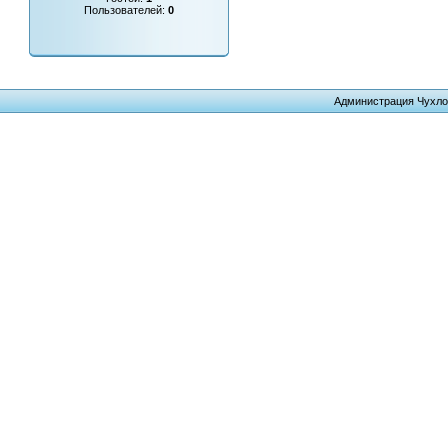
Пользователей:
0
Администрация Чухло