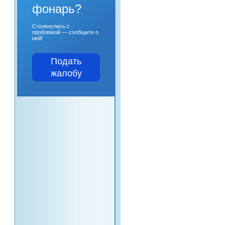
фонарь?
Столкнулись с
проблемой — сообщите о
ней!
Подать
жалобу