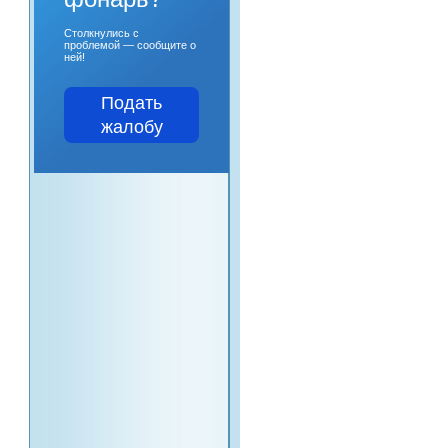
Столкнулись с
проблемой — сообщите о
ней!
Подать
жалобу