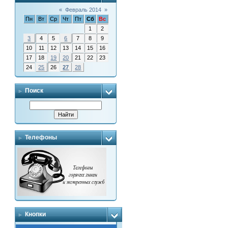
«
Февраль 2014
»
Пн
Вт
Ср
Чт
Пт
Сб
Вс
1
2
3
4
5
6
7
8
9
10
11
12
13
14
15
16
17
18
19
20
21
22
23
24
25
26
27
28
Поиск
Телефоны
Кнопки