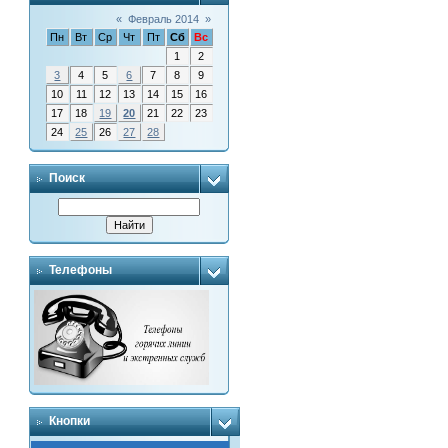
«
Февраль 2014
»
Пн
Вт
Ср
Чт
Пт
Сб
Вс
1
2
3
4
5
6
7
8
9
10
11
12
13
14
15
16
17
18
19
20
21
22
23
24
25
26
27
28
Поиск
Телефоны
Кнопки