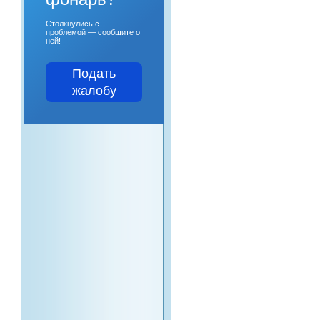
Столкнулись с
проблемой — сообщите о
ней!
Подать
жалобу