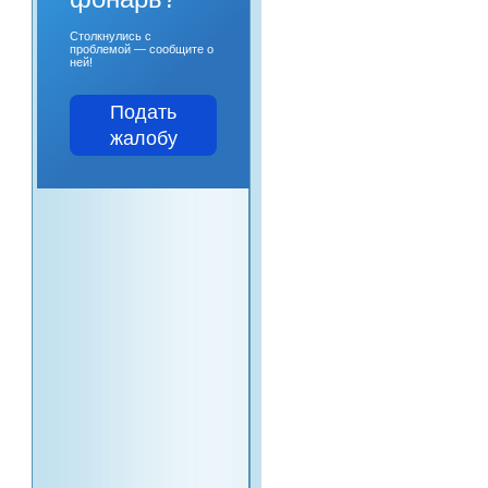
Столкнулись с
проблемой — сообщите о
ней!
Подать
жалобу