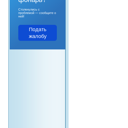
Столкнулись с
проблемой — сообщите о
ней!
Подать
жалобу