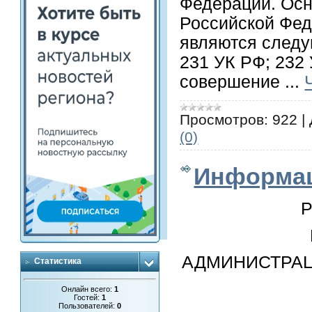
Федерации. Осн
Российской Фед
являются следу
231 УК РФ; 232
совершение
...
Просмотров:
922
|
(0)
Информац
АДМИНИСТРА
Статистика
Онлайн всего:
1
Гостей:
1
Пользователей:
0