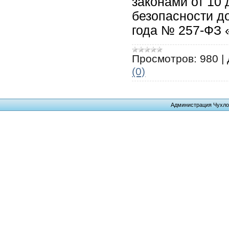
законами от 10
безопасности д
года № 257-ФЗ
Просмотров:
980
|
(0)
Администрация Чухло