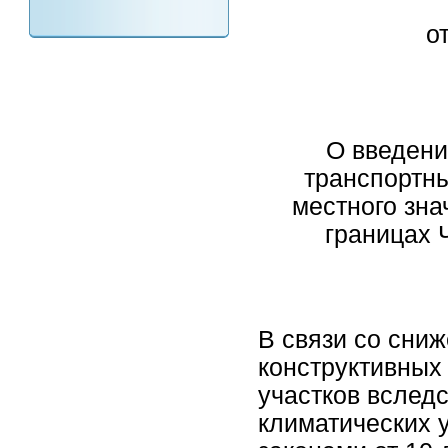
о
О введени
транспортн
местного зна
границах 
В связи со сни
конструктивных
участков вслед
климатических 