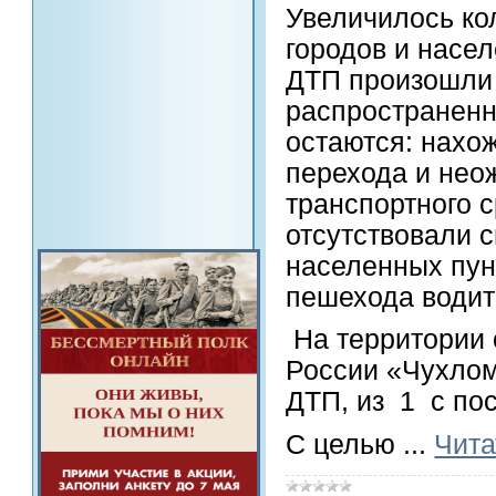
Увеличилось ко
городов и насел
ДТП произошли 
распространен
остаются: нахо
перехода и нео
транспортного 
отсутствовали 
населенных пун
пешехода водит
На территории
России «Чухлом
ДТП, из 1 с пос
С целью
...
Чита