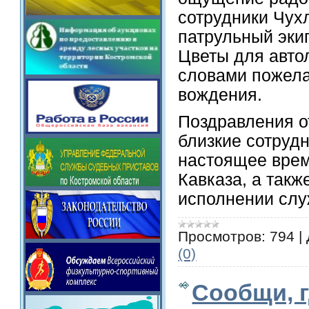
сотрудники Чух
патрульный эки
Цветы для авто
словами пожела
вождения.
Поздравления о
близкие сотрудн
настоящее врем
Кавказа, а так
исполнении слу
Просмотров:
794
|
(0)
Сообщи, 