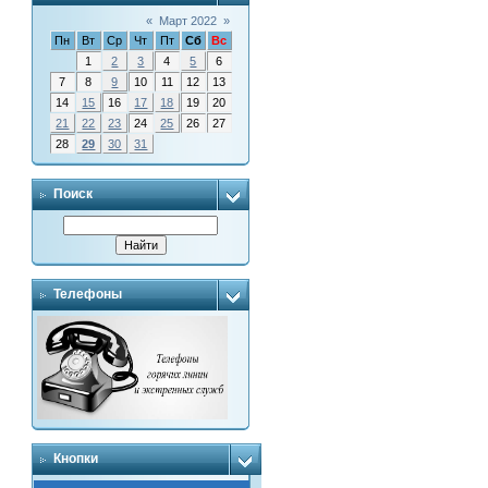
«
Март 2022
»
Пн
Вт
Ср
Чт
Пт
Сб
Вс
1
2
3
4
5
6
7
8
9
10
11
12
13
14
15
16
17
18
19
20
21
22
23
24
25
26
27
28
29
30
31
Поиск
Телефоны
Кнопки