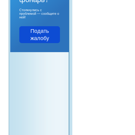
Столкнулись с
проблемой — сообщите о
ней!
Подать
жалобу