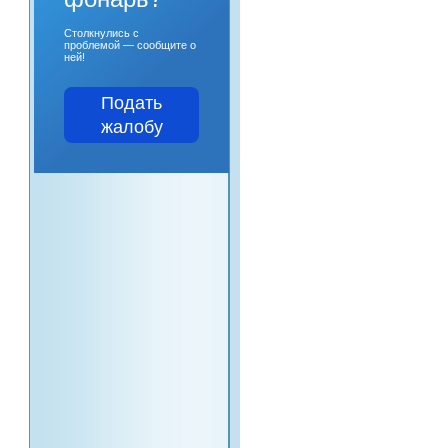
Столкнулись с
проблемой — сообщите о
ней!
Подать
жалобу