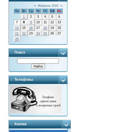
«
Февраль 2022
»
Пн
Вт
Ср
Чт
Пт
Сб
Вс
1
2
3
4
5
6
7
8
9
10
11
12
13
14
15
16
17
18
19
20
21
22
23
24
25
26
27
28
Поиск
Телефоны
Кнопки