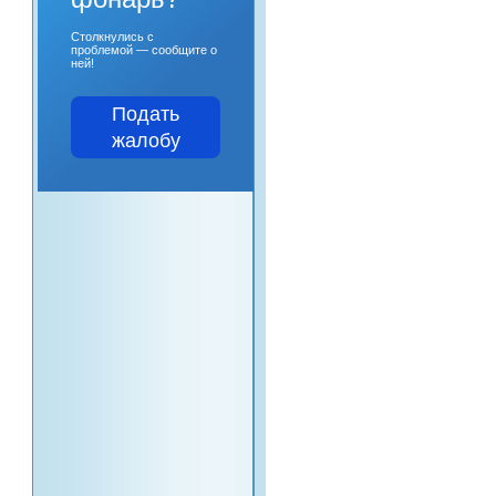
Столкнулись с
проблемой — сообщите о
ней!
Подать
жалобу