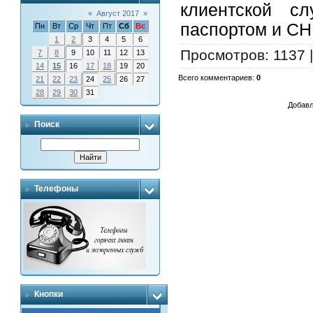
клиентской 
«
Август 2017
»
паспортом и С
Пн
Вт
Ср
Чт
Пт
Сб
Вс
1
2
3
4
5
6
Просмотров
: 1137 
7
8
9
10
11
12
13
14
15
16
17
18
19
20
Всего комментариев
:
0
21
22
23
24
25
26
27
28
29
30
31
Добавл
Поиск
Телефоны
Кнопки