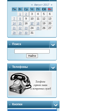
«
Август 2017
»
Пн
Вт
Ср
Чт
Пт
Сб
Вс
1
2
3
4
5
6
7
8
9
10
11
12
13
14
15
16
17
18
19
20
21
22
23
24
25
26
27
28
29
30
31
Поиск
Телефоны
Кнопки