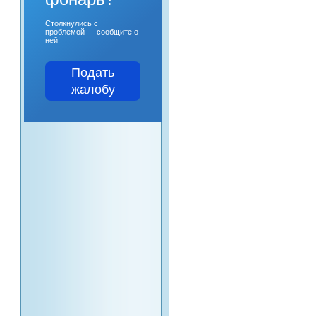
Столкнулись с
проблемой — сообщите о
ней!
Подать
жалобу