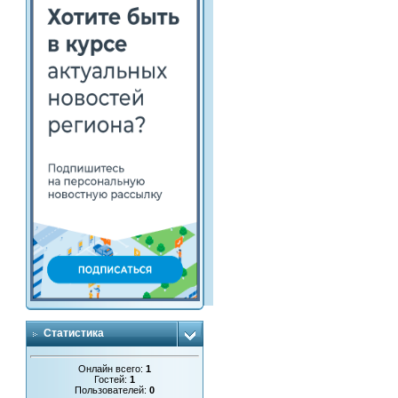
Статистика
Онлайн всего:
1
Гостей:
1
Пользователей:
0