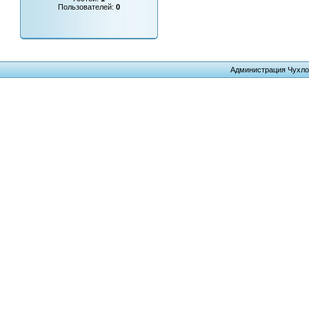
Пользователей:
0
Администрация Чухло