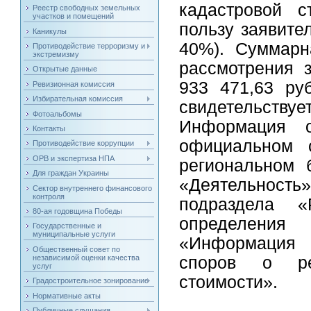
кадастровой с
Реестр свободных земельных
участков и помещений
пользу заявите
Каникулы
40%). Суммарн
Противодействие терроризму и
экстремизму
рассмотрения 
Открытые данные
933 471,63 руб
Ревизионная комиссия
Избирательная комиссия
свидетельствуе
Фотоальбомы
Информация 
Контакты
официальном са
Противодействие коррупции
ОРВ и экспертиза НПА
региональном 
Для граждан Украины
«Деятельност
Сектор внутреннего финансового
контроля
подраздела «
80-ая годовщина Победы
определения 
Государственные и
муниципальные услуги
«Информация 
Общественный совет по
независимой оценки качества
споров о рез
услуг
стоимости».
Градостроительное зонирование
Нормативные акты
Публичные слушания