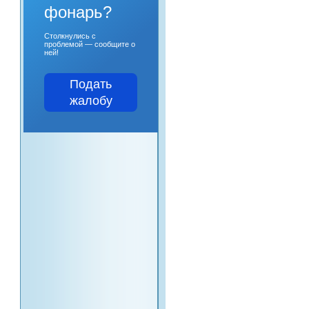
фонарь?
Столкнулись с
проблемой — сообщите о
ней!
Подать
жалобу