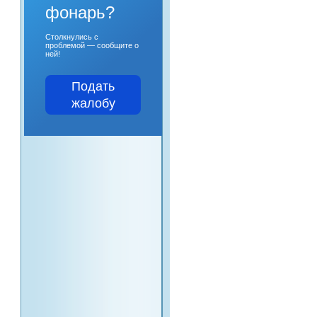
фонарь?
Столкнулись с
проблемой — сообщите о
ней!
Подать
жалобу