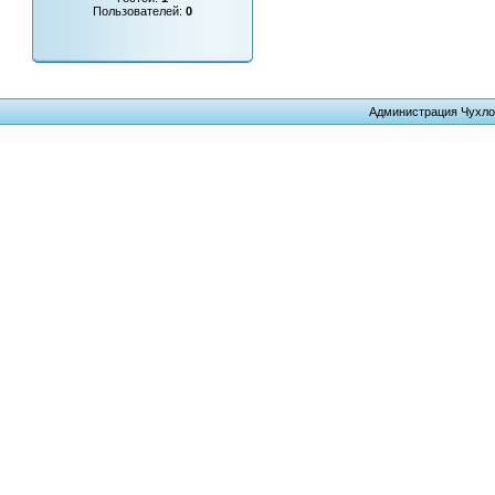
Пользователей:
0
Администрация Чухло