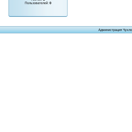
Пользователей:
0
Администрация Чухло