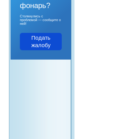
фонарь?
Столкнулись с
проблемой — сообщите о
ней!
Подать
жалобу