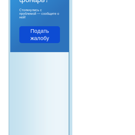
Столкнулись с
проблемой — сообщите о
ней!
Подать
жалобу