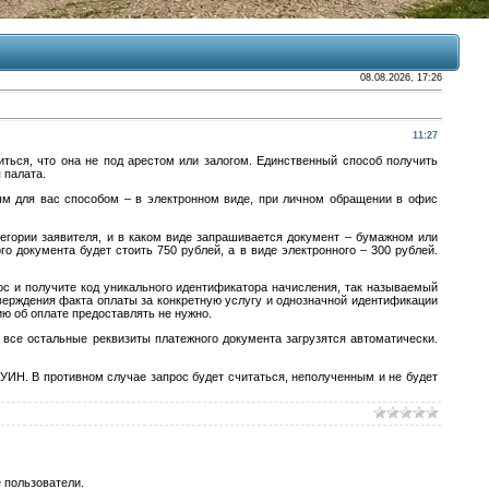
08.08.2026, 17:26
11:27
иться, что она не под арестом или залогом. Единственный способ получить
 палата.
м для вас способом – в электронном виде, при личном обращении в офис
тегории заявителя, и в каком виде запрашивается документ – бумажном или
 документа будет стоить 750 рублей, а в виде электронного – 300 рублей.
рос и получите код уникального идентификатора начисления, так называемый
верждения факта оплаты за конкретную услугу и однозначной идентификации
ю об оплате предоставлять не нужно.
 все остальные реквизиты платежного документа загрузятся автоматически.
УИН. В противном случае запрос будет считаться, неполученным и не будет
 пользователи.