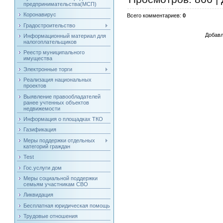
предпринимательства(МСП)
Коронавирус
Всего комментариев
:
0
Градостроительство
Добавл
Информационный материал для
налогоплательщиков
Реестр муниципального
имущества
Электронные торги
Реализация национальных
проектов
Выявление правообладателей
ранее учтенных объектов
недвижемости
Информация о площадках ТКО
Газификация
Меры поддержки отдельных
категорий граждан
Test
Гос.услуги дом
Меры социальной поддержки
семьям участникам СВО
Ликвидация
Бесплатная юридическая помощь
Трудовые отношения