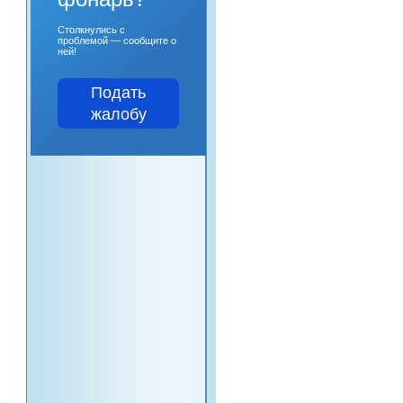
Столкнулись с
проблемой — сообщите о
ней!
Подать
жалобу