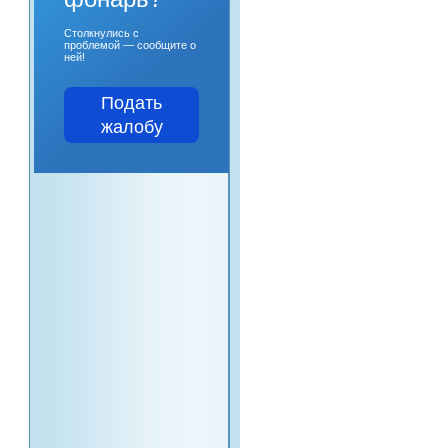
Столкнулись с
проблемой — сообщите о
ней!
Подать
жалобу