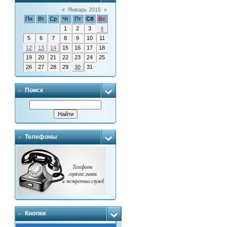
«
Январь 2015
»
Пн
Вт
Ср
Чт
Пт
Сб
Вс
1
2
3
4
5
6
7
8
9
10
11
12
13
14
15
16
17
18
19
20
21
22
23
24
25
26
27
28
29
30
31
Поиск
Телефоны
Кнопки