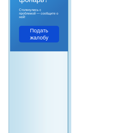
Столкнулись с
проблемой — сообщите о
ней!
Подать
жалобу