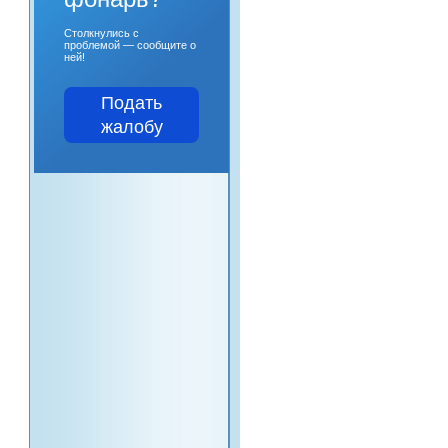
Столкнулись с
проблемой — сообщите о
ней!
Подать
жалобу