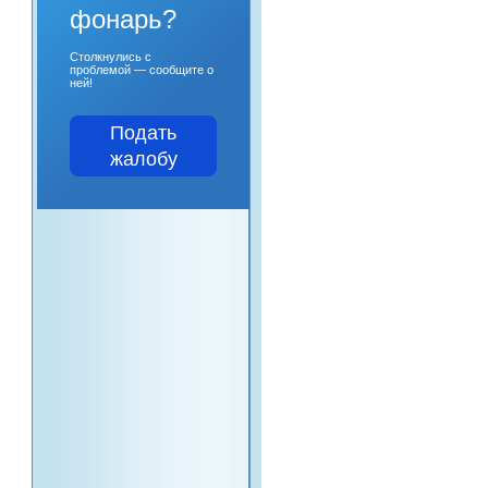
фонарь?
Столкнулись с
проблемой — сообщите о
ней!
Подать
жалобу