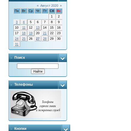
«
Август 2020
»
Пн
Вт
Ср
Чт
Пт
Сб
Вс
1
2
3
4
5
6
7
8
9
10
11
12
13
14
15
16
17
18
19
20
21
22
23
24
25
26
27
28
29
30
31
Поиск
Телефоны
Кнопки