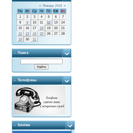
«
Январь 2018
»
Пн
Вт
Ср
Чт
Пт
Сб
Вс
1
2
3
4
5
6
7
8
9
10
11
12
13
14
15
16
17
18
19
20
21
22
23
24
25
26
27
28
29
30
31
Поиск
Телефоны
Кнопки