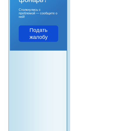
Столкнулись с
проблемой — сообщите о
ней!
Подать
жалобу