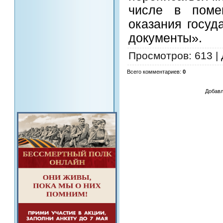
числе в поме
оказания госуд
документы».
Просмотров
: 613 |
Всего комментариев
:
0
Добавл