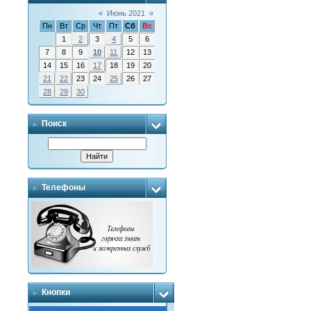
«
Июнь 2021
»
Пн
Вт
Ср
Чт
Пт
Сб
Вс
1
2
3
4
5
6
7
8
9
10
11
12
13
14
15
16
17
18
19
20
21
22
23
24
25
26
27
28
29
30
Поиск
Телефоны
Кнопки