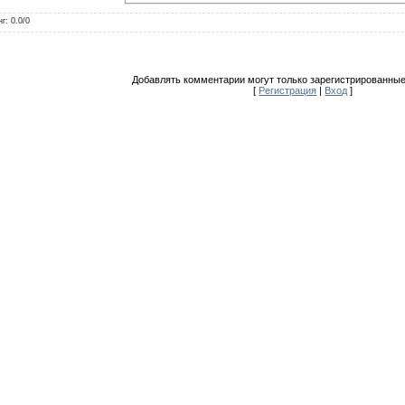
нг
:
0.0
/
0
Добавлять комментарии могут только зарегистрированные
[
Регистрация
|
Вход
]