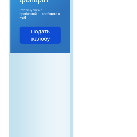
Столкнулись с
проблемой — сообщите о
ней!
Подать
жалобу