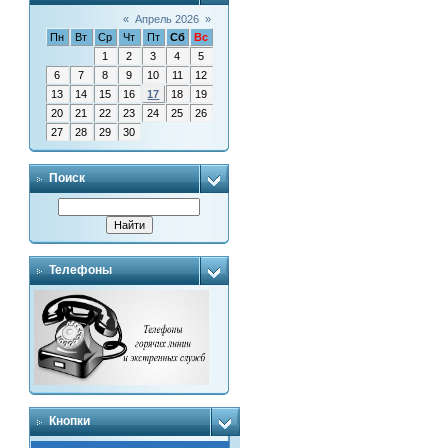
«
Апрель 2026
»
Пн
Вт
Ср
Чт
Пт
Сб
Вс
1
2
3
4
5
6
7
8
9
10
11
12
13
14
15
16
17
18
19
20
21
22
23
24
25
26
27
28
29
30
Поиск
Телефоны
Кнопки