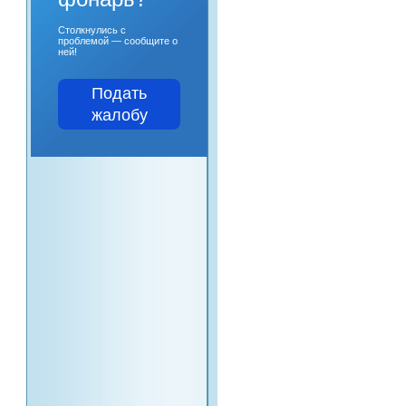
Столкнулись с
проблемой — сообщите о
ней!
Подать
жалобу