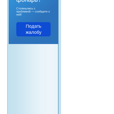
Столкнулись с
проблемой — сообщите о
ней!
Подать
жалобу