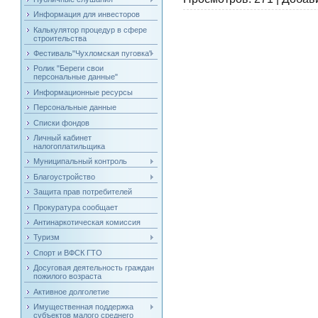
Информация для инвесторов
Калькулятор процедур в сфере
строительства
Фестиваль"Чухломская пуговка"
Ролик "Береги свои
персональные данные"
Информационные ресурсы
Персональные данные
Списки фондов
Личный кабинет
налогоплатильщика
Муниципальный контроль
Благоустройство
Защита прав потребителей
Прокуратура сообщает
Антинаркотическая комиссия
Туризм
Спорт и ВФСК ГТО
Досуговая деятельность граждан
пожилого возраста
Активное долголетие
Имущественная поддержка
субъектов малого среднего