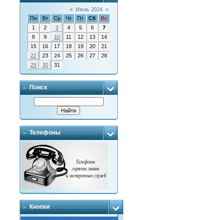
«
Июль 2024
»
Пн
Вт
Ср
Чт
Пт
Сб
Вс
1
2
3
4
5
6
7
8
9
10
11
12
13
14
15
16
17
18
19
20
21
22
23
24
25
26
27
28
29
30
31
Поиск
Телефоны
Кнопки