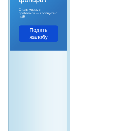
Столкнулись с
проблемой — сообщите о
ней!
Подать
жалобу