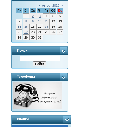
«
Август 2023
»
Пн
Вт
Ср
Чт
Пт
Сб
Вс
1
2
3
4
5
6
7
8
9
10
11
12
13
14
15
16
17
18
19
20
21
22
23
24
25
26
27
28
29
30
31
Поиск
Телефоны
Кнопки