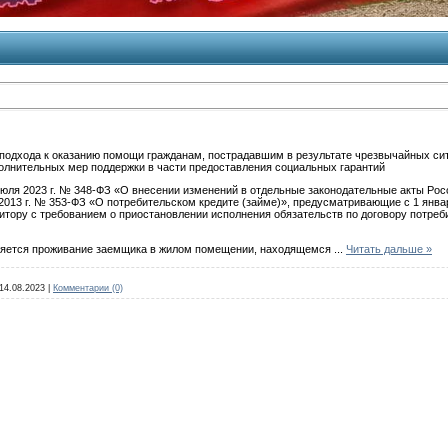
 подхода к оказанию помощи гражданам, пострадавшим в результате чрезвычайных сит
олнительных мер поддержки в части предоставления социальных гарантий
июля 2023 г. № 348-ФЗ «О внесении изменений в отдельные законодательные акты Рос
2013 г. № 353-ФЗ «О потребительском кредите (займе)», предусматривающие с 1 янва
дитору с требованием о приостановлении исполнения обязательств по договору потреб
вляется проживание заемщика в жилом помещении, находящемся
...
Читать дальше »
14.08.2023
|
Комментарии (0)