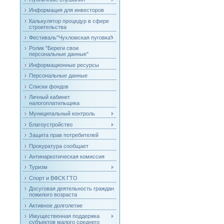
Информация для инвесторов
Калькулятор процедур в сфере
строительства
Фестиваль"Чухломская пуговка"
Ролик "Береги свои
персональные данные"
Информационные ресурсы
Персональные данные
Списки фондов
Личный кабинет
налогоплатильщика
Муниципальный контроль
Благоустройство
Защита прав потребителей
Прокуратура сообщает
Антинаркотическая комиссия
Туризм
Спорт и ВФСК ГТО
Досуговая деятельность граждан
пожилого возраста
Активное долголетие
Имущественная поддержка
субъектов малого среднего