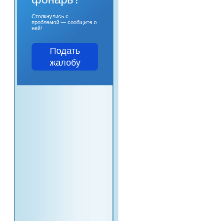
Столкнулись с
проблемой — сообщите о
ней!
Подать
жалобу