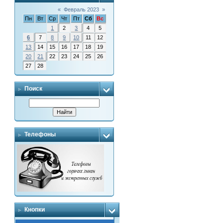
«
Февраль 2023
»
Пн
Вт
Ср
Чт
Пт
Сб
Вс
1
2
3
4
5
6
7
8
9
10
11
12
13
14
15
16
17
18
19
20
21
22
23
24
25
26
27
28
Поиск
Телефоны
Кнопки