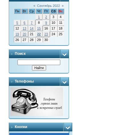
«
Сентябрь 2022
»
Пн
Вт
Ср
Чт
Пт
Сб
Вс
1
2
3
4
5
6
7
8
9
10
11
12
13
14
15
16
17
18
19
20
21
22
23
24
25
26
27
28
29
30
Поиск
Телефоны
Кнопки