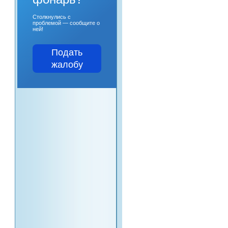
Столкнулись с
проблемой — сообщите о
ней!
Подать
жалобу