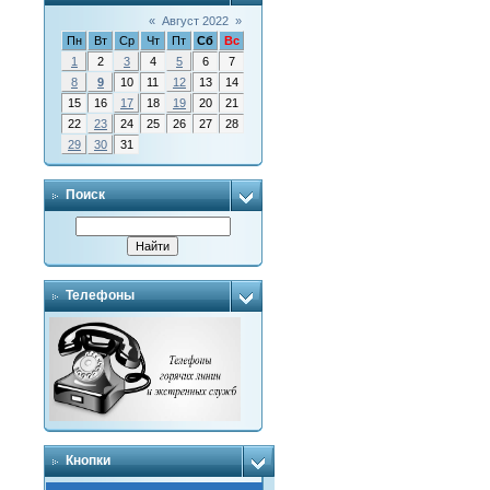
«
Август 2022
»
Пн
Вт
Ср
Чт
Пт
Сб
Вс
1
2
3
4
5
6
7
8
9
10
11
12
13
14
15
16
17
18
19
20
21
22
23
24
25
26
27
28
29
30
31
Поиск
Телефоны
Кнопки