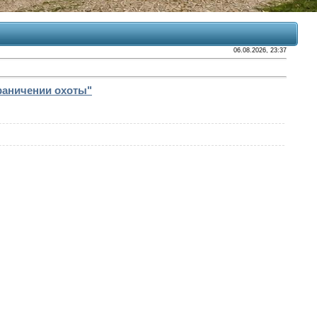
06.08.2026, 23:37
граничении охоты"