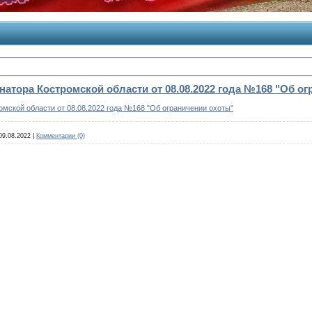
натора Костромской области от 08.08.2022 года №168 "Об о
мской области от 08.08.2022 года №168 "Об ограничении охоты"
09.08.2022
|
Комментарии (0)