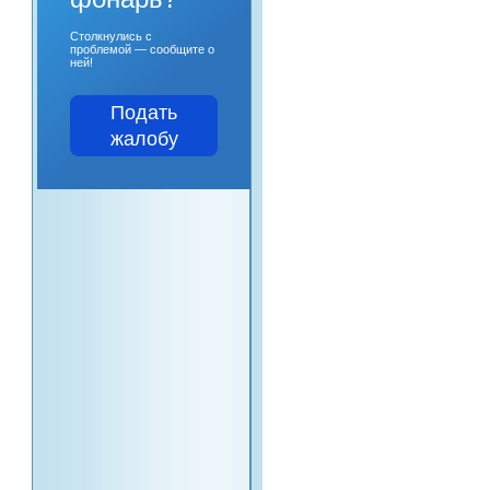
Столкнулись с
проблемой — сообщите о
ней!
Подать
жалобу