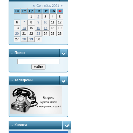
«
Сентябрь 2021
»
Пн
Вт
Ср
Чт
Пт
Сб
Вс
1
2
3
4
5
6
7
8
9
10
11
12
13
14
15
16
17
18
19
20
21
22
23
24
25
26
27
28
29
30
Поиск
Телефоны
Кнопки