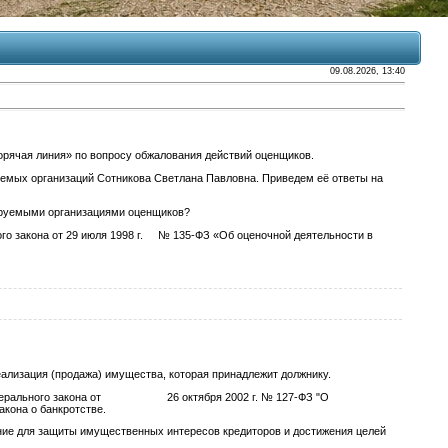
09.08.2026, 13:40
ячая линия» по вопросу обжалования действий оценщиков.
уемых организаций Сотникова Светлана Павловна. Приведем её ответы на
лируемыми организациями оценщиков?
о закона от 29 июля 1998 г. № 135-ФЗ «Об оценочной деятельности в
ализация (продажа) имущества, которая принадлежит должнику.
II Федерального закона от 26 октября 2002 г. № 127-ФЗ "О
акона о банкротстве.
ие для защиты имущественных интересов кредиторов и достижения целей