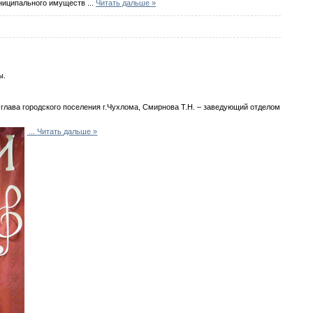
униципального имуществ
...
Читать дальше »
ы.
лава городского поселения г.Чухлома, Смирнова Т.Н. – заведующий отделом
...
Читать дальше »