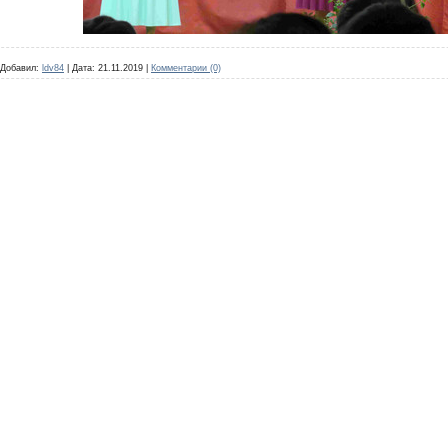
Добавил:
ldv84
|
Дата:
21.11.2019
|
Комментарии (0)