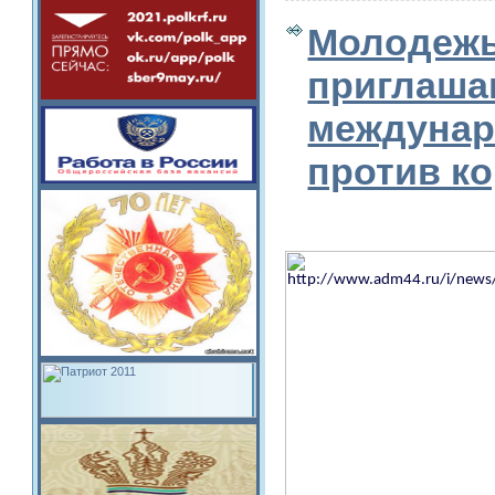
Молодежь
приглаша
междунар
против к