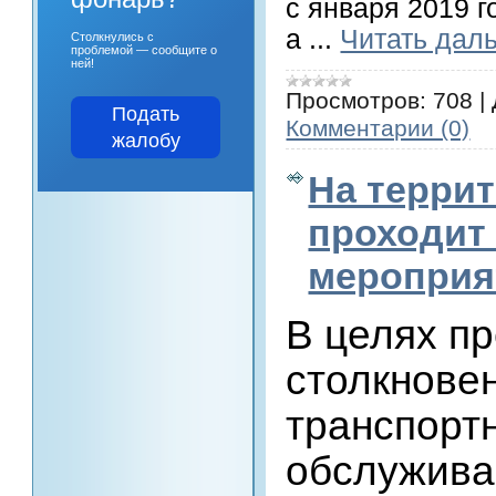
с января 2019 
а
...
Читать дал
Столкнулись с
проблемой — сообщите о
ней!
Просмотров:
708
|
Подать
Комментарии (0)
жалобу
На терри
проходит
мероприя
В целях п
столкнове
транспорт
обслужив