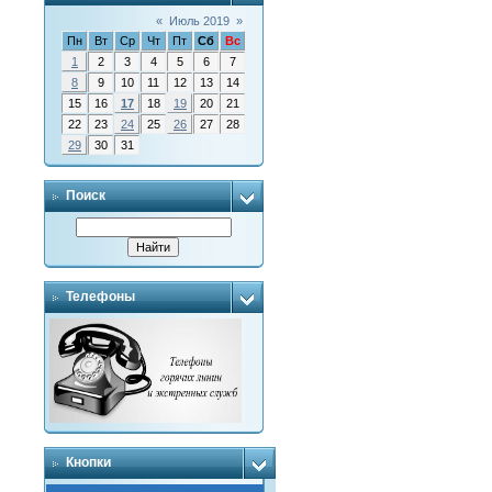
«
Июль 2019
»
Пн
Вт
Ср
Чт
Пт
Сб
Вс
1
2
3
4
5
6
7
8
9
10
11
12
13
14
15
16
17
18
19
20
21
22
23
24
25
26
27
28
29
30
31
Поиск
Телефоны
Кнопки