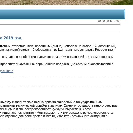
08.08.2026, 12:59
е 2019 год
почтовым отправлением, нарочным (лично) направлено более 162 обращений,
 факсимильной связи – 2 обращения, из Центрального аппарата Росреестра
 государственной регистрации прав, а 22 % обращений связаны с оценкой
направляют письменные обращения в надлежащие органы в соответствии с
дальше »
о выезду к заявителю с целью приема заявлений о государственном
справлении технической ошибки в записях Единого государственного реестра
месяцем в июне востребованность услуги выросла в 3 раза.
ункциональном центре «Мои документы» или заказать выезд специалиста
ав удобное для себя время и место, избежать возможного ожидания в