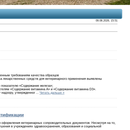
09.08.2026, 15:51
ленным требованиям качества образцов
ва лекарственных средств для ветеринарного применения выявлены
о показателю «Содержание железа»;
азателям «Содержание витамина А» и «Содержание витамина D3».
 надзору, утвержденног
...
Читать дальше »
ртификации
ти оформления ветеринарных сопроводительных документов. Несмотря на то,
ушения в учреждениях здравоохранения, образования и социальной