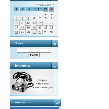
«
Июнь 2019
»
Пн
Вт
Ср
Чт
Пт
Сб
Вс
1
2
3
4
5
6
7
8
9
10
11
12
13
14
15
16
17
18
19
20
21
22
23
24
25
26
27
28
29
30
Поиск
Телефоны
Кнопки