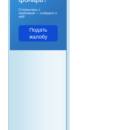
Столкнулись с
проблемой — сообщите о
ней!
Подать
жалобу