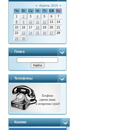
«
Апрель 2019
»
Пн
Вт
Ср
Чт
Пт
Сб
Вс
1
2
3
4
5
6
7
8
9
10
11
12
13
14
15
16
17
18
19
20
21
22
23
24
25
26
27
28
29
30
Поиск
Телефоны
Кнопки