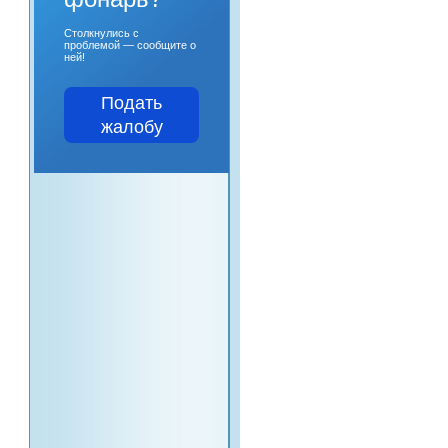
Столкнулись с
проблемой — сообщите о
ней!
Подать
жалобу