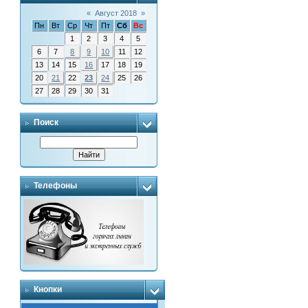
«
Август 2018
»
Пн
Вт
Ср
Чт
Пт
Сб
Вс
1
2
3
4
5
6
7
8
9
10
11
12
13
14
15
16
17
18
19
20
21
22
23
24
25
26
27
28
29
30
31
Поиск
Телефоны
Кнопки