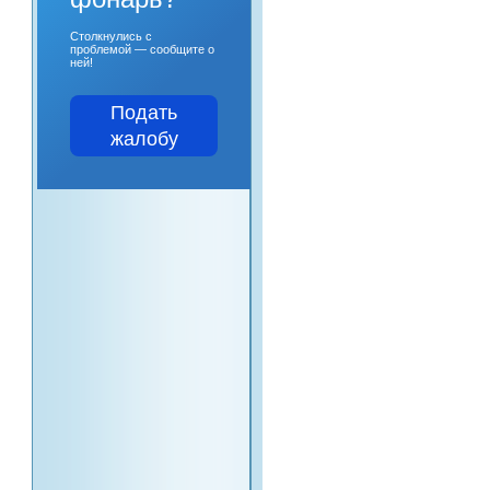
Столкнулись с
проблемой — сообщите о
ней!
Подать
жалобу