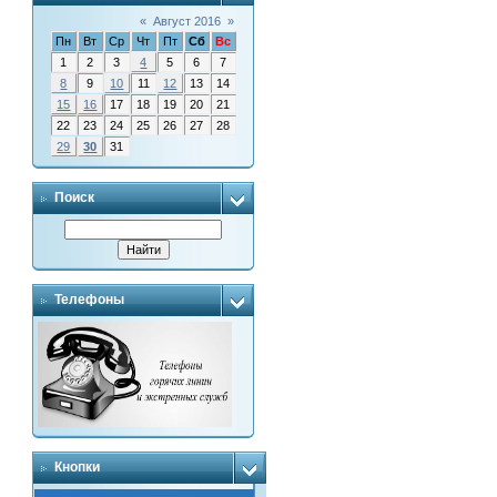
«
Август 2016
»
Пн
Вт
Ср
Чт
Пт
Сб
Вс
1
2
3
4
5
6
7
8
9
10
11
12
13
14
15
16
17
18
19
20
21
22
23
24
25
26
27
28
29
30
31
Поиск
Телефоны
Кнопки