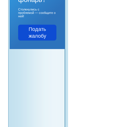
Столкнулись с
проблемой — сообщите о
ней!
Подать
жалобу