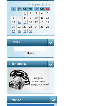
«
Апрель 2015
»
Пн
Вт
Ср
Чт
Пт
Сб
Вс
1
2
3
4
5
6
7
8
9
10
11
12
13
14
15
16
17
18
19
20
21
22
23
24
25
26
27
28
29
30
Поиск
Телефоны
Кнопки