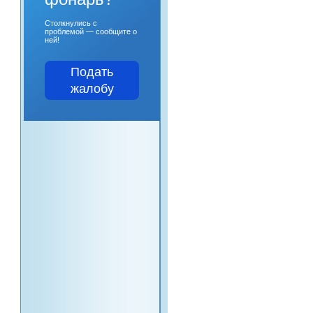
Столкнулись с
проблемой — сообщите о
ней!
Подать
жалобу