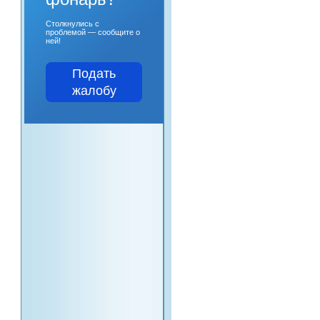
Столкнулись с
проблемой — сообщите о
ней!
Подать
жалобу