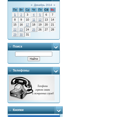
«
Декабрь 2014
»
Пн
Вт
Ср
Чт
Пт
Сб
Вс
1
2
3
4
5
6
7
8
9
10
11
12
13
14
15
16
17
18
19
20
21
22
23
24
25
26
27
28
29
30
31
Поиск
Телефоны
Кнопки