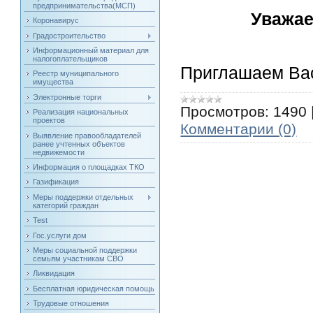
предпринимательства(МСП)
Уважае
Коронавирус
Градостроительство
Информационный материал для
налогоплательщиков
Приглашаем Ва
Реестр муниципального
имущества
Электронные торги
Просмотров:
1490
Реализация национальных
проектов
Комментарии (0)
Выявление правообладателей
ранее учтенных объектов
недвижемости
Информация о площадках ТКО
Газификация
Меры поддержки отдельных
категорий граждан
Test
Гос.услуги дом
Меры социальной поддержки
семьям участникам СВО
Ликвидация
Бесплатная юридическая помощь
Трудовые отношения