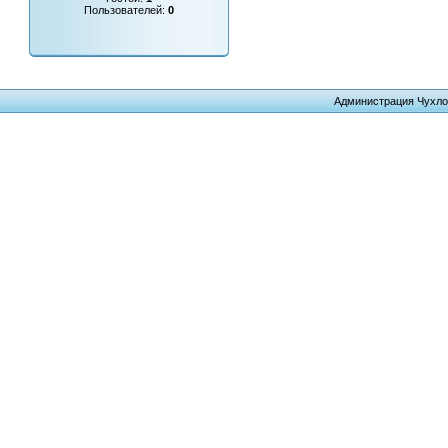
Пользователей:
0
Администрация Чухло