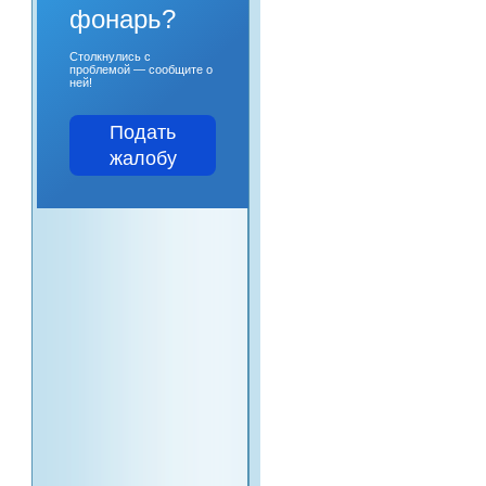
фонарь?
Столкнулись с
проблемой — сообщите о
ней!
Подать
жалобу